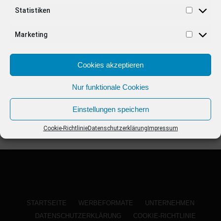
ANZEIGE
Statistiken
Marketing
Cookies akzeptieren
Nur funktionale Cookies
Einstellungen speichern
Cookie-Richtlinie
Datenschutzerklärung
Impressum
STARTSEITE
WERBEFORMATE
UNTERNEHMEN
DATENSCHUTZERKLÄRUNG
COOKIE-RICHTLINIE