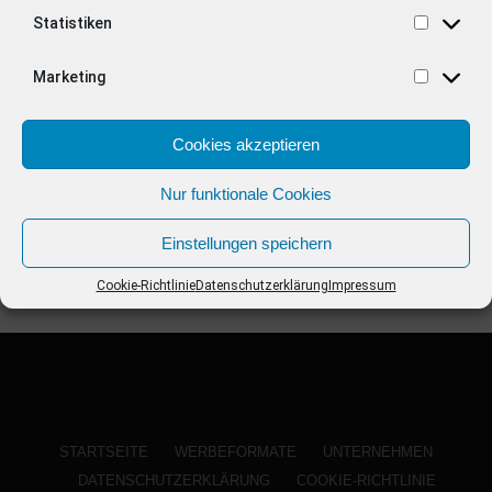
ANZEIGE
Statistiken
Marketing
Cookies akzeptieren
Nur funktionale Cookies
Einstellungen speichern
Cookie-Richtlinie
Datenschutzerklärung
Impressum
STARTSEITE
WERBEFORMATE
UNTERNEHMEN
DATENSCHUTZERKLÄRUNG
COOKIE-RICHTLINIE