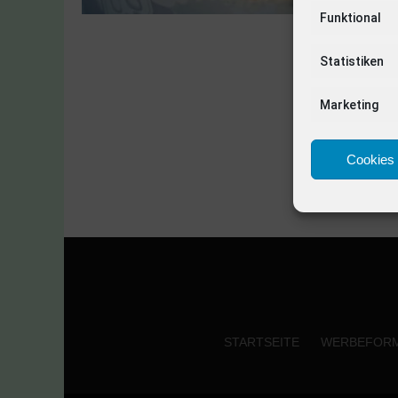
Funktional
Statistiken
Marketing
Cookies 
STARTSEITE
WERBEFOR