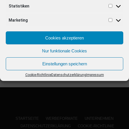
ANZEIGE
Statistiken
Marketing
Cookies akzeptieren
Nur funktionale Cookies
Einstellungen speichern
Cookie-Richtlinie
Datenschutzerklärung
Impressum
STARTSEITE
WERBEFORMATE
UNTERNEHMEN
DATENSCHUTZERKLÄRUNG
COOKIE-RICHTLINIE