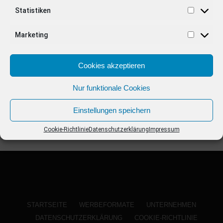
ANZEIGE
Statistiken
Marketing
Cookies akzeptieren
Nur funktionale Cookies
Einstellungen speichern
Cookie-Richtlinie
Datenschutzerklärung
Impressum
STARTSEITE
WERBEFORMATE
UNTERNEHMEN
DATENSCHUTZERKLÄRUNG
COOKIE-RICHTLINIE