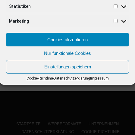
ANZEIGE
Statistiken
Marketing
Cookies akzeptieren
Nur funktionale Cookies
Einstellungen speichern
Cookie-Richtlinie
Datenschutzerklärung
Impressum
STARTSEITE
WERBEFORMATE
UNTERNEHMEN
DATENSCHUTZERKLÄRUNG
COOKIE-RICHTLINIE