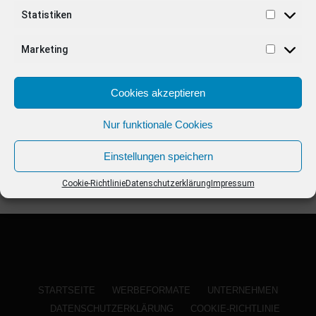
ANZEIGE
Statistiken
Marketing
Cookies akzeptieren
Nur funktionale Cookies
Einstellungen speichern
Cookie-Richtlinie
Datenschutzerklärung
Impressum
STARTSEITE
WERBEFORMATE
UNTERNEHMEN
DATENSCHUTZERKLÄRUNG
COOKIE-RICHTLINIE