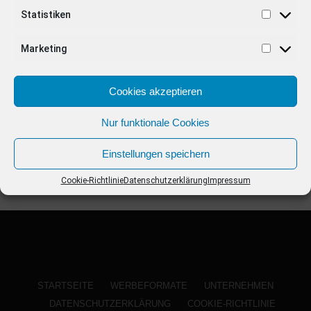
ANZEIGE
Statistiken
Marketing
Cookies akzeptieren
Nur funktionale Cookies
Einstellungen speichern
Cookie-Richtlinie
Datenschutzerklärung
Impressum
STARTSEITE
WERBEFORMATE
UNTERNEHMEN
DATENSCHUTZERKLÄRUNG
COOKIE-RICHTLINIE