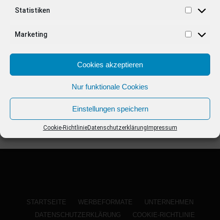
ANZEIGE
Statistiken
Marketing
Cookies akzeptieren
Nur funktionale Cookies
Einstellungen speichern
Cookie-Richtlinie
Datenschutzerklärung
Impressum
STARTSEITE
WERBEFORMATE
UNTERNEHMEN
DATENSCHUTZERKLÄRUNG
COOKIE-RICHTLINIE