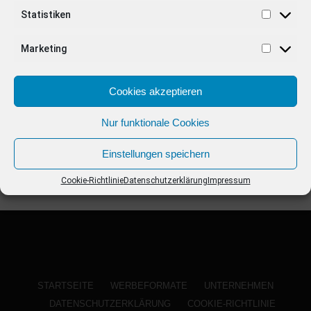
ANZEIGE
Statistiken
Marketing
Cookies akzeptieren
Nur funktionale Cookies
Einstellungen speichern
Cookie-Richtlinie
Datenschutzerklärung
Impressum
STARTSEITE
WERBEFORMATE
UNTERNEHMEN
DATENSCHUTZERKLÄRUNG
COOKIE-RICHTLINIE