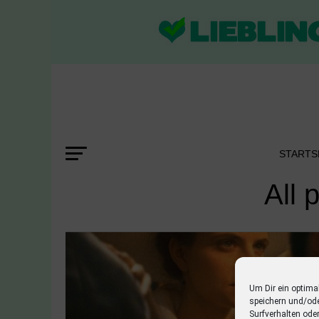
STARTS
All 
Um Dir ein optima
speichern und/od
Surfverhalten ode