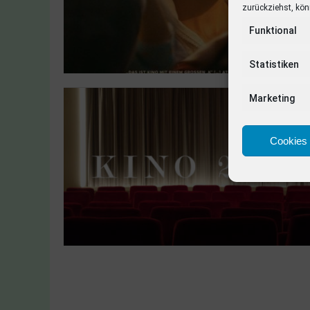
zurückziehst, kön
Funktional
Statistiken
Marketing
Cookies 