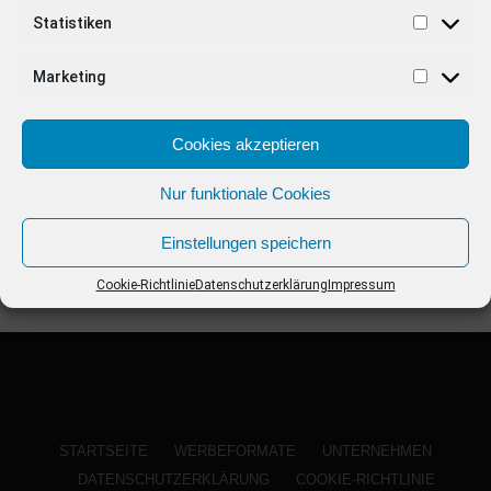
ANZEIGE
Statistiken
Marketing
Cookies akzeptieren
Nur funktionale Cookies
Einstellungen speichern
Cookie-Richtlinie
Datenschutzerklärung
Impressum
STARTSEITE
WERBEFORMATE
UNTERNEHMEN
DATENSCHUTZERKLÄRUNG
COOKIE-RICHTLINIE