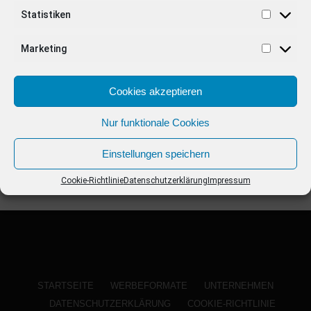
ANZEIGE
Statistiken
Marketing
Cookies akzeptieren
Nur funktionale Cookies
Einstellungen speichern
Cookie-Richtlinie
Datenschutzerklärung
Impressum
STARTSEITE
WERBEFORMATE
UNTERNEHMEN
DATENSCHUTZERKLÄRUNG
COOKIE-RICHTLINIE