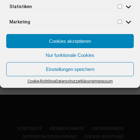
ANZEIGE
Statistiken
Marketing
Cookies akzeptieren
Nur funktionale Cookies
Einstellungen speichern
Cookie-Richtlinie
Datenschutzerklärung
Impressum
STARTSEITE
WERBEFORMATE
UNTERNEHMEN
DATENSCHUTZERKLÄRUNG
COOKIE-RICHTLINIE