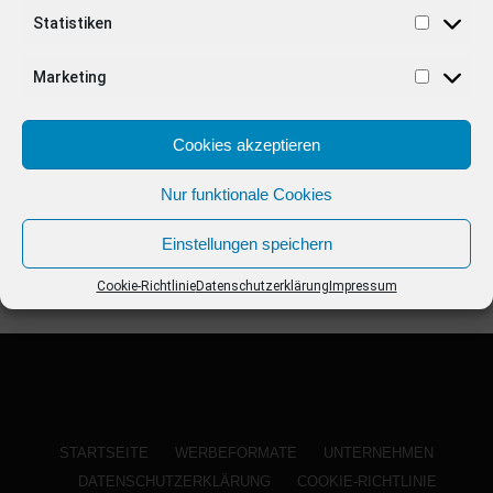
ANZEIGE
Statistiken
Marketing
Cookies akzeptieren
Nur funktionale Cookies
Einstellungen speichern
Cookie-Richtlinie
Datenschutzerklärung
Impressum
STARTSEITE
WERBEFORMATE
UNTERNEHMEN
DATENSCHUTZERKLÄRUNG
COOKIE-RICHTLINIE