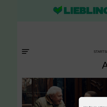
STARTS
A