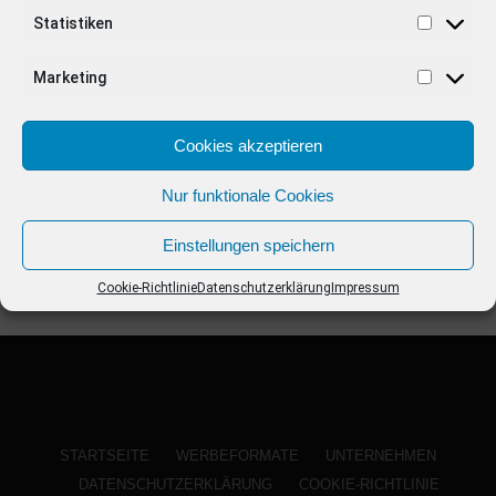
ANZEIGE
Statistiken
Marketing
Cookies akzeptieren
Nur funktionale Cookies
Einstellungen speichern
Cookie-Richtlinie
Datenschutzerklärung
Impressum
STARTSEITE
WERBEFORMATE
UNTERNEHMEN
DATENSCHUTZERKLÄRUNG
COOKIE-RICHTLINIE