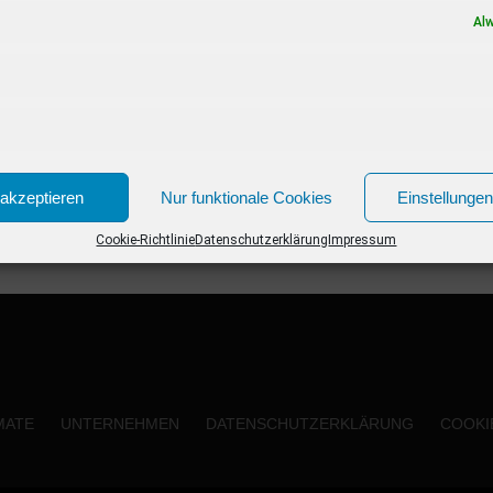
Al
akzeptieren
Nur funktionale Cookies
Einstellunge
Cookie-Richtlinie
Datenschutzerklärung
Impressum
MATE
UNTERNEHMEN
DATENSCHUTZERKLÄRUNG
COOKIE