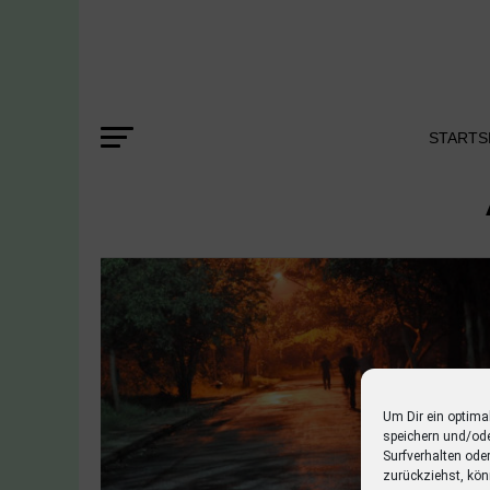
STARTS
Um Dir ein optima
speichern und/od
Surfverhalten ode
zurückziehst, kön