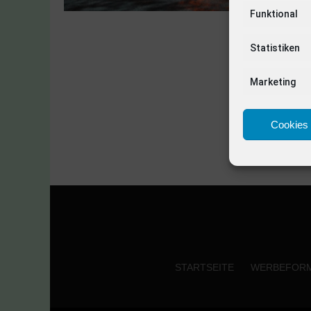
Funktional
Statistiken
Marketing
Cookies 
STARTSEITE
WERBEFOR