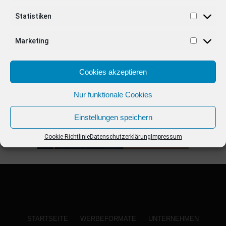
Statistiken
ANZEIGE
Marketing
Cookies akzeptieren
Nur funktionale Cookies
Einstellungen speichern
Cookie-Richtlinie
Datenschutzerklärung
Impressum
STARTSEITE
WERBEFORMATE
UNTERNEHMEN