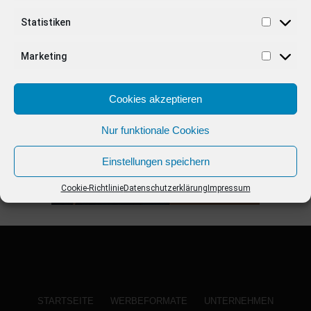
Statistiken
ANZEIGE
Marketing
Cookies akzeptieren
Nur funktionale Cookies
Einstellungen speichern
Cookie-Richtlinie
Datenschutzerklärung
Impressum
STARTSEITE
WERBEFORMATE
UNTERNEHMEN