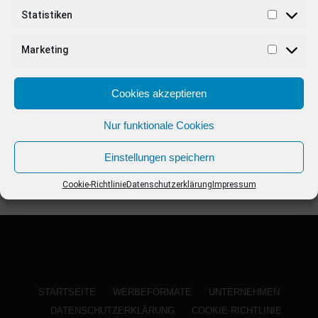
ANZEIGE
Statistiken
Marketing
Cookies akzeptieren
Nur funktionale Cookies
Einstellungen speichern
Cookie-Richtlinie
Datenschutzerklärung
Impressum
STARTSEITE
WERBEFORMATE
UNTERNEHMEN
DATENSCHUTZERKLÄRUNG
COOKIE-RICHTLINIE