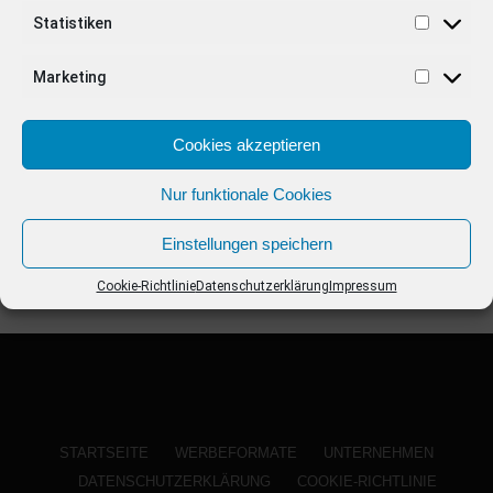
ANZEIGE
Statistiken
Marketing
Cookies akzeptieren
Nur funktionale Cookies
Einstellungen speichern
Cookie-Richtlinie
Datenschutzerklärung
Impressum
STARTSEITE
WERBEFORMATE
UNTERNEHMEN
DATENSCHUTZERKLÄRUNG
COOKIE-RICHTLINIE