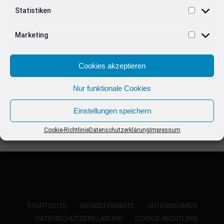
ANZEIGE
Statistiken
Marketing
Cookies akzeptieren
Nur funktionale Cookies
Einstellungen speichern
Cookie-Richtlinie
Datenschutzerklärung
Impressum
STARTSEITE
WERBEFORMATE
UNTERNEHMEN
DATENSCHUTZERKLÄRUNG
COOKIE-RICHTLINIE