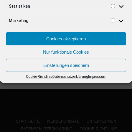
ANZEIGE
Statistiken
Marketing
Cookies akzeptieren
Nur funktionale Cookies
Einstellungen speichern
Cookie-Richtlinie
Datenschutzerklärung
Impressum
STARTSEITE
WERBEFORMATE
UNTERNEHMEN
DATENSCHUTZERKLÄRUNG
COOKIE-RICHTLINIE