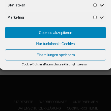
ANZEIGE
Statistiken
Marketing
Cookies akzeptieren
Nur funktionale Cookies
Einstellungen speichern
Cookie-Richtlinie
Datenschutzerklärung
Impressum
STARTSEITE
WERBEFORMATE
UNTERNEHMEN
DATENSCHUTZERKLÄRUNG
COOKIE-RICHTLINIE