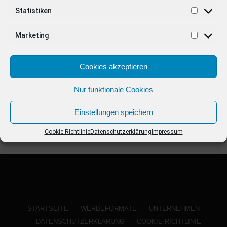
ANZEIGE
Statistiken
Marketing
Cookies akzeptieren
Nur funktionale Cookies
Einstellungen speichern
Cookie-Richtlinie
Datenschutzerklärung
Impressum
STARTSEITE
WERBEFORMATE
UNTERNEHMEN
DATENSCHUTZERKLÄRUNG
COOKIE-RICHTLINIE