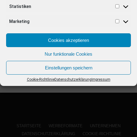
ANZEIGE
Statistiken
Marketing
Cookies akzeptieren
Nur funktionale Cookies
Einstellungen speichern
Cookie-Richtlinie
Datenschutzerklärung
Impressum
STARTSEITE
WERBEFORMATE
UNTERNEHMEN
DATENSCHUTZERKLÄRUNG
COOKIE-RICHTLINIE