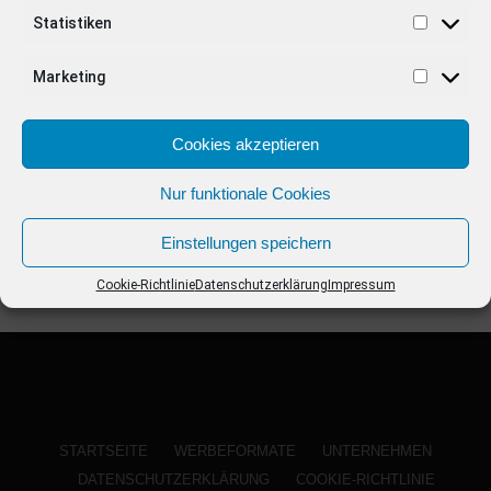
ANZEIGE
Statistiken
Marketing
Cookies akzeptieren
Nur funktionale Cookies
Einstellungen speichern
Cookie-Richtlinie
Datenschutzerklärung
Impressum
STARTSEITE
WERBEFORMATE
UNTERNEHMEN
DATENSCHUTZERKLÄRUNG
COOKIE-RICHTLINIE