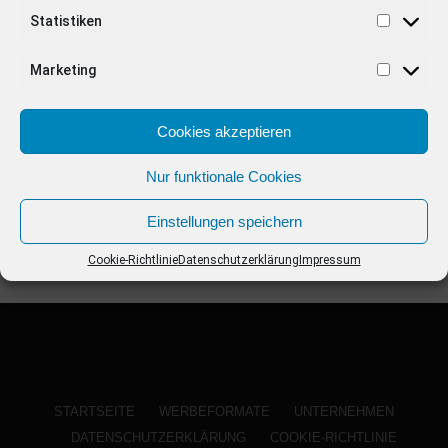
ANZEIGE
Statistiken
Marketing
Cookies akzeptieren
Nur funktionale Cookies
Einstellungen speichern
Cookie-Richtlinie
Datenschutzerklärung
Impressum
STARTSEITE
WERBEFORMATE
UNTERNEHMEN
DATENSCHUTZERKLÄRUNG
COOKIE-RICHTLINIE