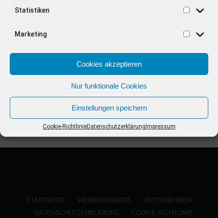
ANZEIGE
Statistiken
Marketing
Cookies akzeptieren
Nur funktionale Cookies
Einstellungen speichern
Cookie-Richtlinie
Datenschutzerklärung
Impressum
STARTSEITE
WERBEFORMATE
UNTERNEHMEN
DATENSCHUTZERKLÄRUNG
COOKIE-RICHTLINIE