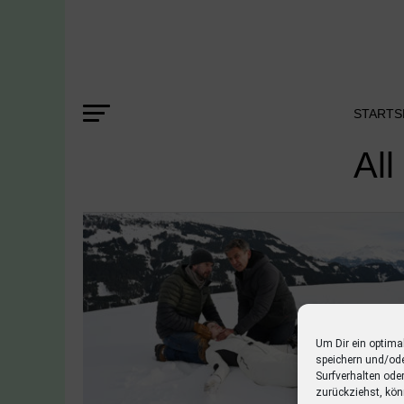
STARTS
All
Um Dir ein optima
speichern und/od
Surfverhalten ode
zurückziehst, kön