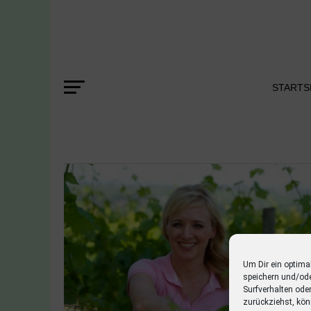
STARTS
Um Dir ein optima
speichern und/od
Surfverhalten ode
zurückziehst, kön