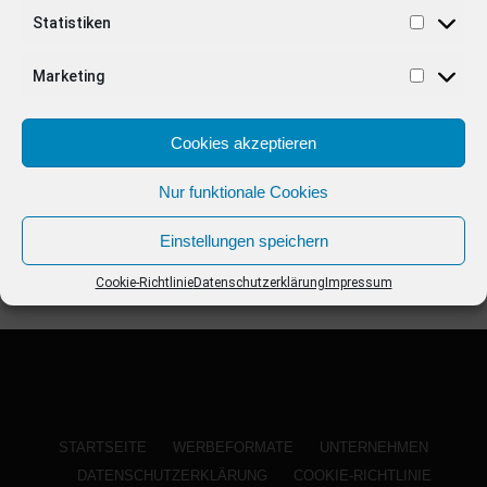
ANZEIGE
Statistiken
Marketing
Cookies akzeptieren
Nur funktionale Cookies
Einstellungen speichern
Cookie-Richtlinie
Datenschutzerklärung
Impressum
STARTSEITE
WERBEFORMATE
UNTERNEHMEN
DATENSCHUTZERKLÄRUNG
COOKIE-RICHTLINIE