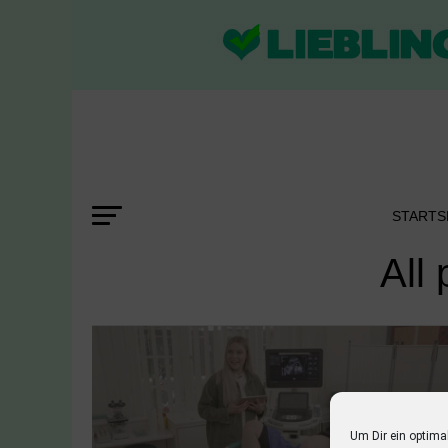
STARTS
All
Um Dir ein optima