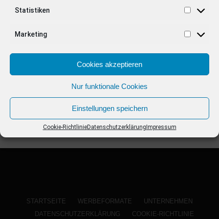
ANZEIGE
Statistiken
Marketing
Cookies akzeptieren
Nur funktionale Cookies
Einstellungen speichern
Cookie-Richtlinie
Datenschutzerklärung
Impressum
STARTSEITE
WERBEFORMATE
UNTERNEHMEN
DATENSCHUTZERKLÄRUNG
COOKIE-RICHTLINIE