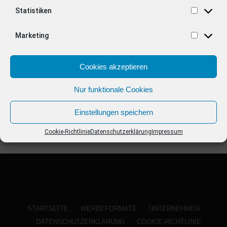
ANZEIGE
Statistiken
Marketing
Cookies akzeptieren
Nur funktionale Cookies
Einstellungen speichern
Cookie-Richtlinie
Datenschutzerklärung
Impressum
STARTSEITE
WERBEFORMATE
UNTERNEHMEN
DATENSCHUTZERKLÄRUNG
COOKIE-RICHTLINIE