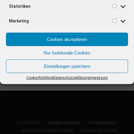
ANZEIGE
Statistiken
Marketing
Cookies akzeptieren
Nur funktionale Cookies
Einstellungen speichern
Cookie-Richtlinie
Datenschutzerklärung
Impressum
STARTSEITE
WERBEFORMATE
UNTERNEHMEN
DATENSCHUTZERKLÄRUNG
COOKIE-RICHTLINIE