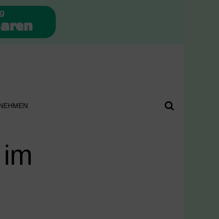
NEHMEN
 im