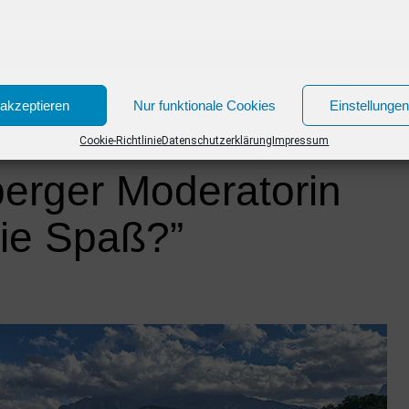
CLICK TO COMMENT
akzeptieren
Nur funktionale Cookies
Einstellunge
Cookie-Richtlinie
Datenschutzerklärung
Impressum
erger Moderatorin
Sie Spaß?”