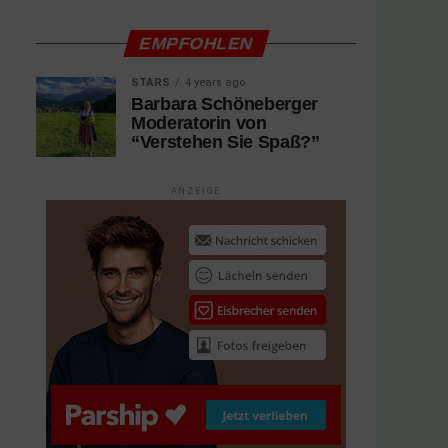
EMPFOHLEN
STARS
4 years ago
Barbara Schöneberger
Moderatorin von
“Verstehen Sie Spaß?”
ANZEIGE