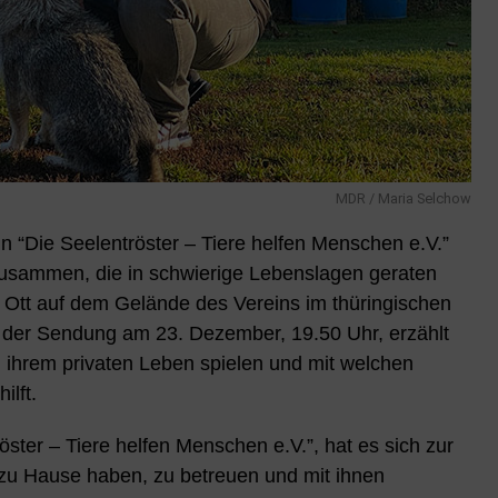
MDR / Maria Selchow
n “Die Seelentröster – Tiere helfen Menschen e.V.”
zusammen, die in schwierige Lebenslagen geraten
stin Ott auf dem Gelände des Vereins im thüringischen
n der Sendung am 23. Dezember, 19.50 Uhr, erzählt
n ihrem privaten Leben spielen und mit welchen
ilft.
öster – Tiere helfen Menschen e.V.”, hat es sich zur
 zu Hause haben, zu betreuen und mit ihnen