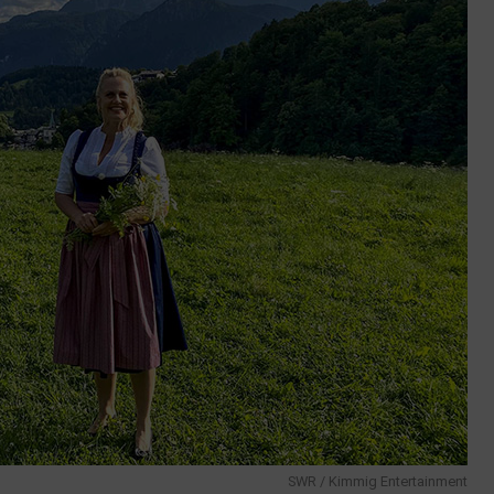
SWR / Kimmig Entertainment