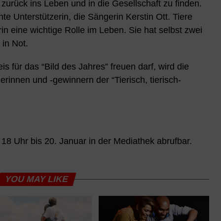
zurück ins Leben und in die Gesellschaft zu finden.
te Unterstützerin, die Sängerin Kerstin Ott. Tiere
rin eine wichtige Rolle im Leben. Sie hat selbst zwei
 in Not.
s für das “Bild des Jahres” freuen darf, wird die
innen und -gewinnern der “Tierisch, tierisch-
18 Uhr bis 20. Januar in der Mediathek abrufbar.
YOU MAY LIKE