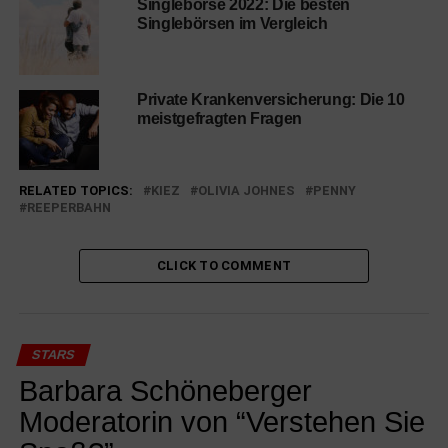
Singlebörse 2022: Die besten
Singlebörsen im Vergleich
Private Krankenversicherung: Die 10
meistgefragten Fragen
RELATED TOPICS:
KIEZ
OLIVIA JOHNES
PENNY
REEPERBAHN
CLICK TO COMMENT
STARS
Barbara Schöneberger
Moderatorin von “Verstehen Sie