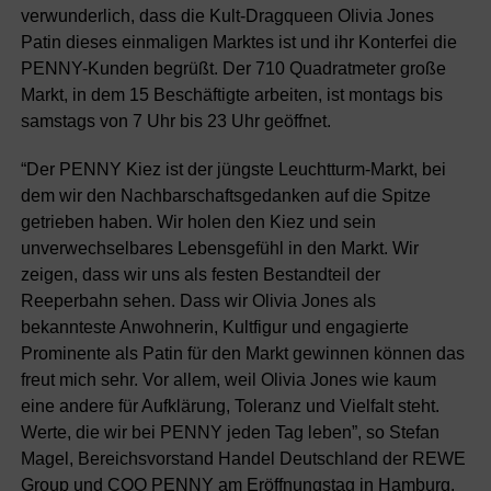
verwunderlich, dass die Kult-Dragqueen Olivia Jones
Patin dieses einmaligen Marktes ist und ihr Konterfei die
PENNY-Kunden begrüßt. Der 710 Quadratmeter große
Markt, in dem 15 Beschäftigte arbeiten, ist montags bis
samstags von 7 Uhr bis 23 Uhr geöffnet.
“Der PENNY Kiez ist der jüngste Leuchtturm-Markt, bei
dem wir den Nachbarschaftsgedanken auf die Spitze
getrieben haben. Wir holen den Kiez und sein
unverwechselbares Lebensgefühl in den Markt. Wir
zeigen, dass wir uns als festen Bestandteil der
Reeperbahn sehen. Dass wir Olivia Jones als
bekannteste Anwohnerin, Kultfigur und engagierte
Prominente als Patin für den Markt gewinnen können das
freut mich sehr. Vor allem, weil Olivia Jones wie kaum
eine andere für Aufklärung, Toleranz und Vielfalt steht.
Werte, die wir bei PENNY jeden Tag leben”, so Stefan
Magel, Bereichsvorstand Handel Deutschland der REWE
Group und COO PENNY am Eröffnungstag in Hamburg.