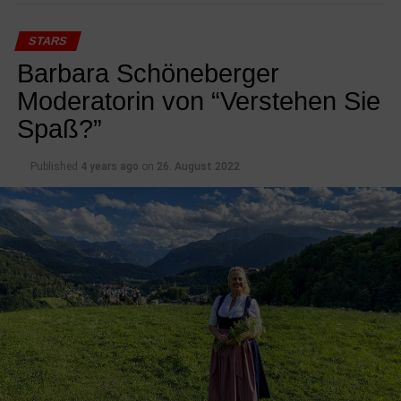
STARS
Barbara Schöneberger
Moderatorin von “Verstehen Sie
Spaß?”
Published
4 years ago
on
26. August 2022