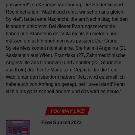
passieren!”, so Kendras Vorahnung. Die Studentin wird
Recht behalten. “Macht euch chic, wir sehen uns gleich.
Sylvie!”, lautet eine Nachricht, die am Nachmittag bei den
Islandern ankommt. Bei dieser Paarungszeremonie
haben alle Islander in der Villa nichts zu melden und
müssen einfach hinnehmen was passiert. Der Grund:
Sylvie Meis kommt nicht alleine. Sie hat mit Angelina (21,
Assistentin aus Wien), Franziska (27, Zahnmedizinische
Angestellte aus Hannover) und Jennifer (23, Studentin
aus Köln) drei heiße Mädels im Gepäck, die die freie
Wahl unter den Islandern haben: “Jetzt wird es ernst! Ich
habe euch von Anfang an gesagt, bei ‘Love Island’ kann
sich alles ganz schnell ändern und das wird es heute.”
YOU MAY LIKE
Flow-Summit 2022