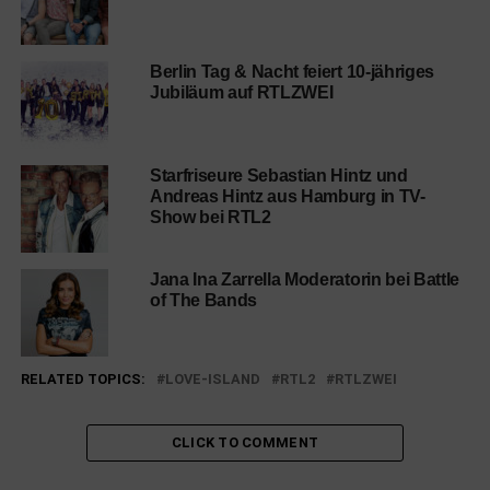
Berlin Tag & Nacht feiert 10-jähriges
Jubiläum auf RTLZWEI
Starfriseure Sebastian Hintz und
Andreas Hintz aus Hamburg in TV-
Show bei RTL2
Jana Ina Zarrella Moderatorin bei Battle
of The Bands
RELATED TOPICS:
LOVE-ISLAND
RTL2
RTLZWEI
CLICK TO COMMENT