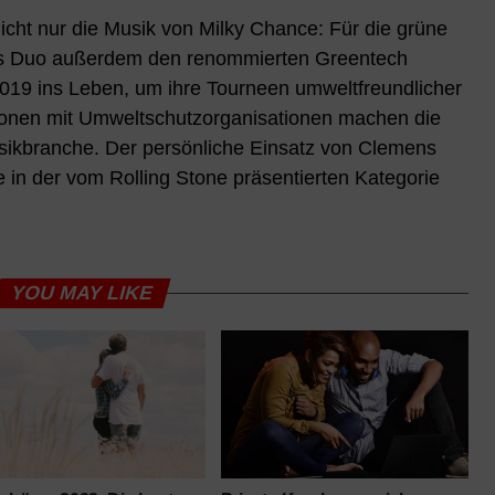
cht nur die Musik von Milky Chance: Für die grüne
t das Duo außerdem den renommierten Greentech
2019 ins Leben, um ihre Tourneen umweltfreundlicher
tionen mit Umweltschutzorganisationen machen die
usikbranche. Der persönliche Einsatz von Clemens
in der vom Rolling Stone präsentierten Kategorie
YOU MAY LIKE