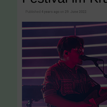
Published
4 years ago
on
29. June 2022