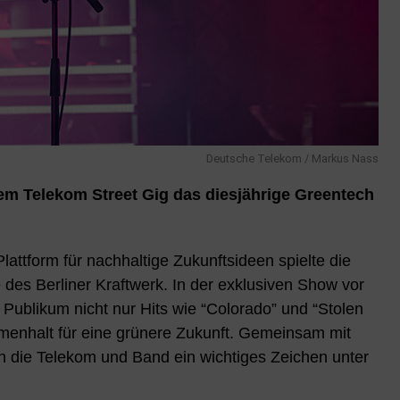
Deutsche Telekom / Markus Nass
nem Telekom Street Gig das diesjährige Greentech
attform für nachhaltige Zukunftsideen spielte die
 des Berliner Kraftwerk. In der exklusiven Show vor
 Publikum nicht nur Hits wie “Colorado” und “Stolen
enhalt für eine grünere Zukunft. Gemeinsam mit
n die Telekom und Band ein wichtiges Zeichen unter