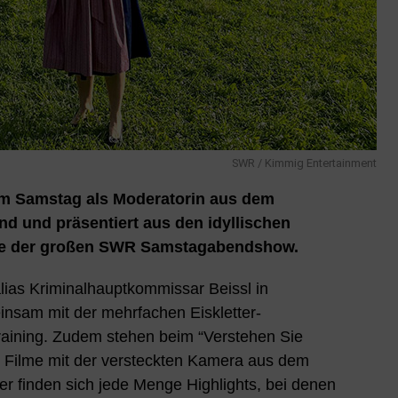
SWR / Kimmig Entertainment
am Samstag als Moderatorin aus dem
d und präsentiert aus den idyllischen
e der großen SWR Samstagabendshow.
 alias Kriminalhauptkommissar Beissl in
insam mit der mehrfachen Eiskletter-
training. Zudem stehen beim “Verstehen Sie
0 Filme mit der versteckten Kamera aus dem
r finden sich jede Menge Highlights, bei denen