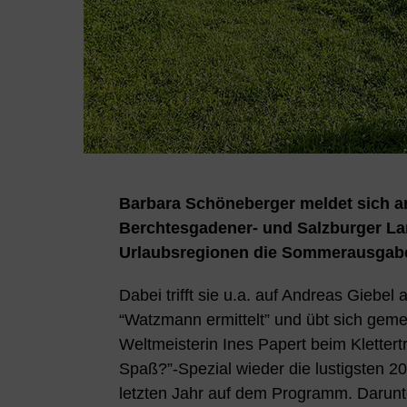
Barbara Schöneberger meldet sich 
Berchtesgadener- und Salzburger Lan
Urlaubsregionen die Sommerausgab
Dabei trifft sie u.a. auf Andreas Giebel
“Watzmann ermittelt” und übt sich geme
Weltmeisterin Ines Papert beim Kletter
Spaß?”-Spezial wieder die lustigsten 2
letzten Jahr auf dem Programm. Darunte