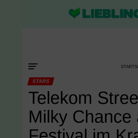
STARTS
STARS
Telekom Stree
Milky Chance
Festival im Kr