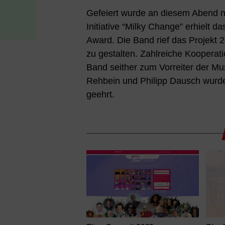
Gefeiert wurde an diesem Abend ni
Initiative “Milky Change” erhiel
Award. Die Band rief das Projekt 
zu gestalten. Zahlreiche Koopera
Band seither zum Vorreiter der M
Rehbein und Philipp Dausch wurde 
geehrt.