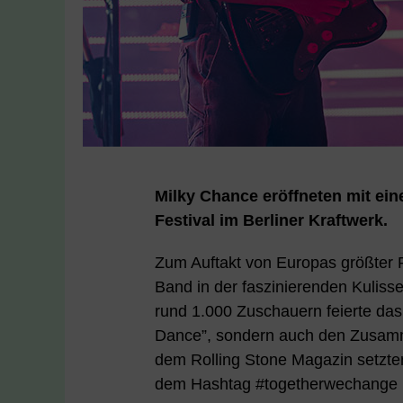
Milky Chance eröffneten mit ei
Festival im Berliner Kraftwerk.
Zum Auftakt von Europas größter Pl
Band in der faszinierenden Kulisse
rund 1.000 Zuschauern feierte das
Dance”, sondern auch den Zusamm
dem Rolling Stone Magazin setzte
dem Hashtag #togetherwechange