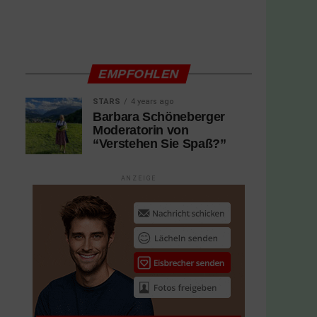
EMPFOHLEN
STARS
4 years ago
Barbara Schöneberger
Moderatorin von
“Verstehen Sie Spaß?”
ANZEIGE