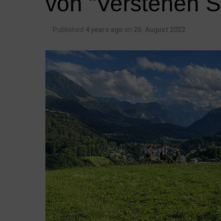
von “Verstehen 
Published
4 years ago
on
26. August 2022