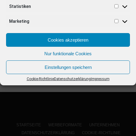
ANZEIGE
Statistiken
Marketing
Cookies akzeptieren
Nur funktionale Cookies
Einstellungen speichern
Cookie-Richtlinie
Datenschutzerklärung
Impressum
STARTSEITE
WERBEFORMATE
UNTERNEHMEN
DATENSCHUTZERKLÄRUNG
COOKIE-RICHTLINIE