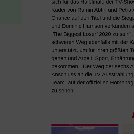
sich für das Halbfinale der TV-Sh
Kader von Ramin Abtin und Petra A
Chance auf den Titel und die Sieg
und Dominic Harrison verkünden sto
‘The Biggest Loser’ 2020 zu sein”
schweren Weg ebenfalls mit der 
unterstützt, um für ihren größten 
gehen und Arbeit, Sport, Ernährun
bekommen.” Der Weg der sechs Ab
Anschluss an die TV-Ausstrahlung
Team” auf der offiziellen Homepa
zu sehen.