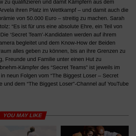
ow zu qualifizieren und damit Kämpfern aus dem
rvela ihren Platz im Wettkampf – und damit auch die
prämie von 50.000 Euro – streitig zu machen. Sarah
lz: “Es ist für uns eine absolute Ehre, ein Teil von
. Die ‘Secret Team’-Kandidaten werden auf ihrem
Kamera begleitet und dem Know-How der Beiden
Traum alles geben zu können, bis an ihre Grenzen zu
g, Freunde und Familie unter einen Hut zu
nehm-Kämpfer des “Secret Teams” ist jeweils im
 in neun Folgen vom “The Biggest Loser – Secret
ge und dem “The Biggest Loser”-Channel auf YouTube
YOU MAY LIKE