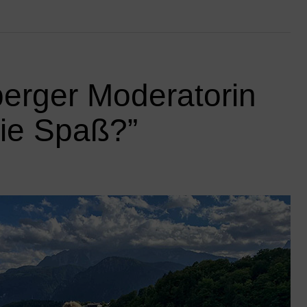
erger Moderatorin
Sie Spaß?”