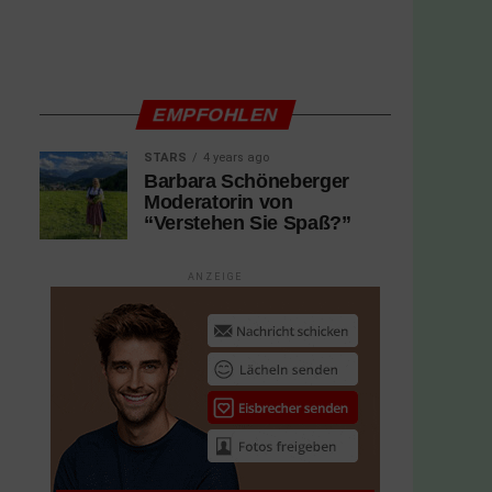
EMPFOHLEN
STARS
4 years ago
Barbara Schöneberger
Moderatorin von
“Verstehen Sie Spaß?”
ANZEIGE