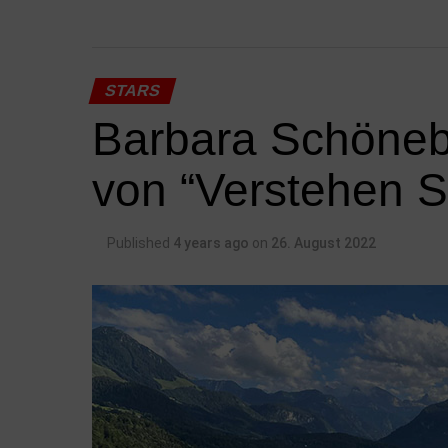
STARS
Barbara Schöneb
von “Verstehen 
Published
4 years ago
on
26. August 2022