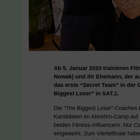
Ab 5. Januar 2020 trainieren Fi
Nowak) und ihr Ehemann, der au
das erste “Secret Team” in der
Biggest Loser” in SAT.1.
Die “The Biggest Loser”-Coaches R
Kandidaten im Abnehm-Camp auf N
beiden Fitness-Influencern. Nur Ca
eingeweiht. Zum Viertelfinale hab