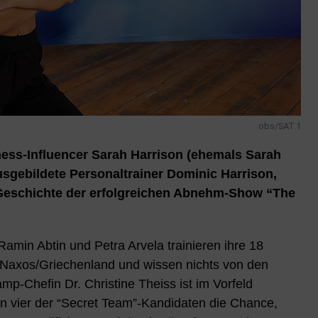
obs/SAT.1
tness-Influencer Sarah Harrison (ehemals Sarah
sgebildete Personaltrainer Dominic Harrison,
 Geschichte der erfolgreichen Abnehm-Show “The
amin Abtin und Petra Arvela trainieren ihre 18
axos/Griechenland und wissen nichts von den
mp-Chefin Dr. Christine Theiss ist im Vorfeld
en vier der “Secret Team”-Kandidaten die Chance,