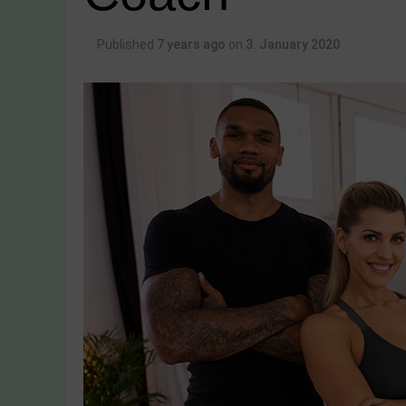
Published
7 years ago
on
3. January 2020