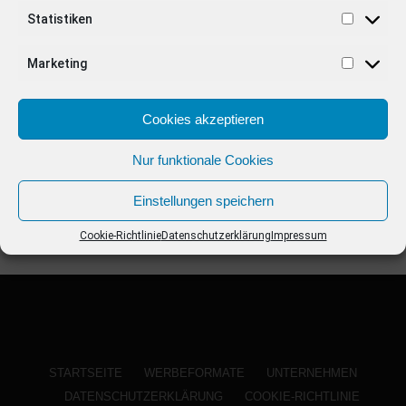
ANZEIGE
Statistiken
Marketing
Cookies akzeptieren
Nur funktionale Cookies
Einstellungen speichern
Cookie-Richtlinie
Datenschutzerklärung
Impressum
STARTSEITE
WERBEFORMATE
UNTERNEHMEN
DATENSCHUTZERKLÄRUNG
COOKIE-RICHTLINIE