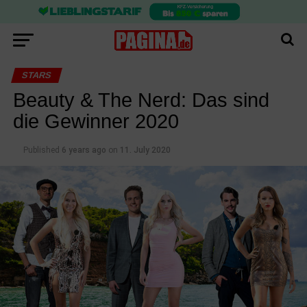
STARS
Beauty & The Nerd: Das sind
die Gewinner 2020
Published
6 years ago
on
11. July 2020