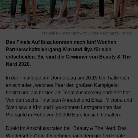
ProSieben / Kay Kirchwitz / Arne Weychardt / istock
Das Finale Auf Ibiza konnten nach fünf Wochen
Partnerschaftslehrgang Kim und Illya für sich
entscheiden. Sie sind die Gewinner von Beauty & The
Nerd 2020.
In der Finalfolge am Donnerstag um 20:15 Uhr hatte sich
entschieden, welches Paar den größten Kampfgeist
besitzt und am besten als Team zusammengearbeitet hat.
Von den sechs Finalisten Annabel und Elias, Victoria und
Sven sowie Kim und Illya konnten Letztgenannte das
Preisgeld in Höhe von 50.000 Euro für sich behalten.
Direkt im Anschluss trafen bei “Beauty & The Nerd: Das
Wiedersehen” die Teilnehmer nach dem großen Finale