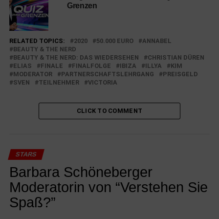
Grenzen
RELATED TOPICS:
2020
50.000 EURO
ANNABEL
BEAUTY & THE NERD
BEAUTY & THE NERD: DAS WIEDERSEHEN
CHRISTIAN DÜREN
ELIAS
FINALE
FINALFOLGE
IBIZA
ILLYA
KIM
MODERATOR
PARTNERSCHAFTSLEHRGANG
PREISGELD
SVEN
TEILNEHMER
VICTORIA
CLICK TO COMMENT
STARS
Barbara Schöneberger
Moderatorin von “Verstehen Sie
Spaß?”