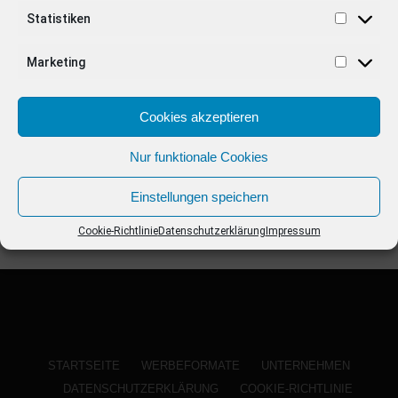
ANZEIGE
Statistiken
Marketing
Cookies akzeptieren
Nur funktionale Cookies
Einstellungen speichern
Cookie-Richtlinie
Datenschutzerklärung
Impressum
STARTSEITE
WERBEFORMATE
UNTERNEHMEN
DATENSCHUTZERKLÄRUNG
COOKIE-RICHTLINIE