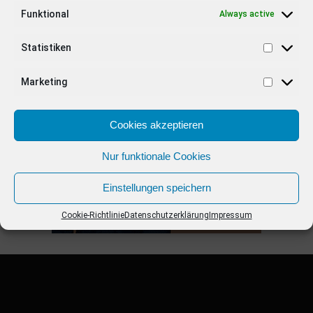
von “Verstehen Sie Spaß?”
Funktional
Always active
Statistiken
ANZEIGE
Marketing
Cookies akzeptieren
Nur funktionale Cookies
Einstellungen speichern
Cookie-Richtlinie
Datenschutzerklärung
Impressum