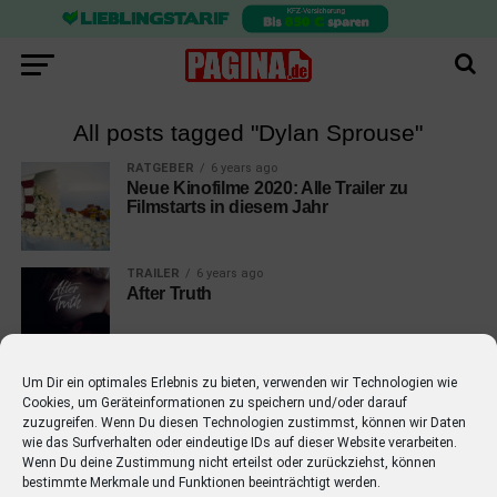
All posts tagged "Dylan Sprouse"
RATGEBER
6 years ago
Neue Kinofilme 2020: Alle Trailer zu
Filmstarts in diesem Jahr
TRAILER
6 years ago
After Truth
Um Dir ein optimales Erlebnis zu bieten, verwenden wir Technologien wie
Cookies, um Geräteinformationen zu speichern und/oder darauf
zuzugreifen. Wenn Du diesen Technologien zustimmst, können wir Daten
wie das Surfverhalten oder eindeutige IDs auf dieser Website verarbeiten.
EMPFOHLEN
Wenn Du deine Zustimmung nicht erteilst oder zurückziehst, können
bestimmte Merkmale und Funktionen beeinträchtigt werden.