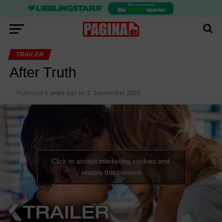
TRAILER
After Truth
Published
6 years ago
on
2. September 2020
Click to accept marketing cookies and
enable this content