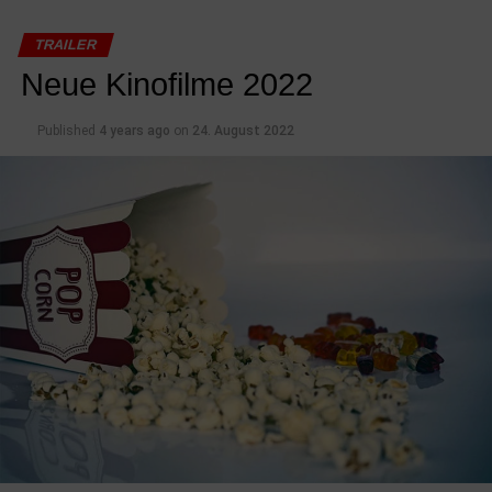
TRAILER
Neue Kinofilme 2022
Published
4 years ago
on
24. August 2022