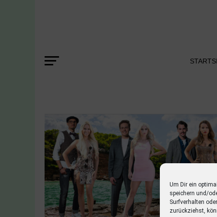
STARTS
Um Dir ein optima
speichern und/od
Surfverhalten ode
zurückziehst, kön