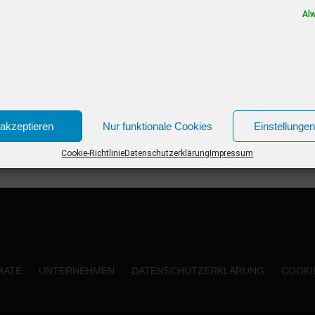
Al
akzeptieren
Nur funktionale Cookies
Einstellunge
Cookie-Richtlinie
Datenschutzerklärung
Impressum
MATE
UNTERNEHMEN
DATENSCHUTZERKLÄRUNG
COOKIE